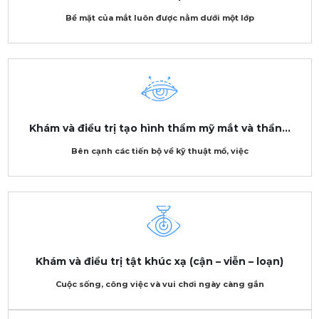
Bề mặt của mắt luôn được nằm dưới một lớp
Khám và điều trị tạo hình thẩm mỹ mắt và thần...
Bên cạnh các tiến bộ về kỹ thuật mổ, việc
Khám và điều trị tật khúc xạ (cận – viễn – loạn)
Cuộc sống, công việc và vui chơi ngày càng gắn