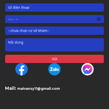
Gửi
Mail:
maivansy11@gmail.com