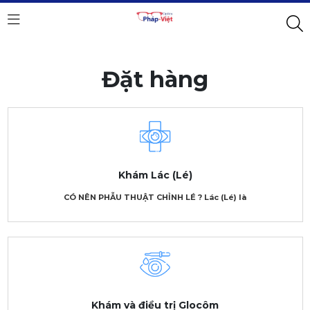
Đặt hàng
Khám Lác (Lé)
CÓ NÊN PHẪU THUẬT CHỈNH LÉ ? Lác (Lé) là
Khám và điều trị Glocôm