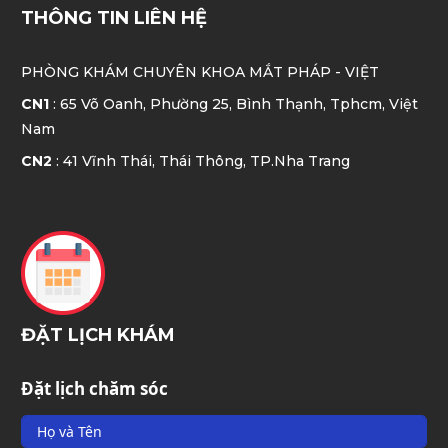
THÔNG TIN LIÊN HỆ
PHÒNG KHÁM CHUYÊN KHOA MẮT
PHÁP - VIỆT
CN1
: 65 Võ Oanh, Phường 25, Bình Thạnh, Tphcm, Việt
Nam
CN2
: 41 Vĩnh Thái, Thái Thông, TP.Nha Trang
ĐẶT LỊCH KHÁM
Đặt lịch chăm sóc