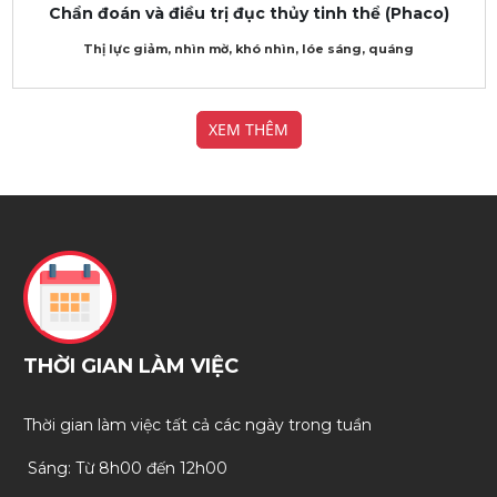
Chẩn đoán và điều trị đục thủy tinh thể (Phaco)
Thị lực giảm, nhìn mờ, khó nhìn, lóe sáng, quáng
XEM THÊM
THỜI GIAN LÀM VIỆC
Thời gian làm việc tất cả các ngày trong tuần
Sáng: Từ 8h00 đến 12h00