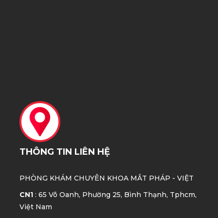
THÔNG TIN LIÊN HỆ
PHÒNG KHÁM CHUYÊN KHOA MẮT
PHÁP - VIỆT
CN1
: 65 Võ Oanh, Phường 25, Bình Thạnh, Tphcm,
Việt Nam