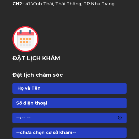
CN2
: 41 Vĩnh Thái, Thái Thông, TP.Nha Trang
ĐẶT LỊCH KHÁM
Đặt lịch chăm sóc