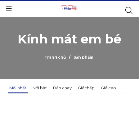
Kính mát em bé
/
Trang chủ
Sản phẩm
Mới nhất
Nổi bật
Bán chạy
Giá thấp
Giá cao