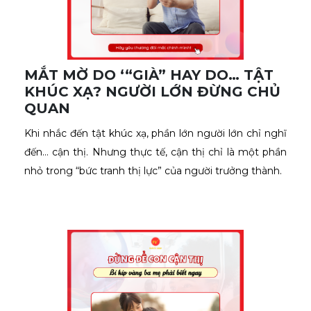
MẮT MỜ DO ‘“GIÀ” HAY DO… TẬT
KHÚC XẠ? NGƯỜI LỚN ĐỪNG CHỦ
QUAN
Khi nhắc đến tật khúc xạ, phần lớn người lớn chỉ nghĩ 
đến… cận thị. Nhưng thực tế, cận thị chỉ là một phần 
nhỏ trong “bức tranh thị lực” của người trưởng thành.