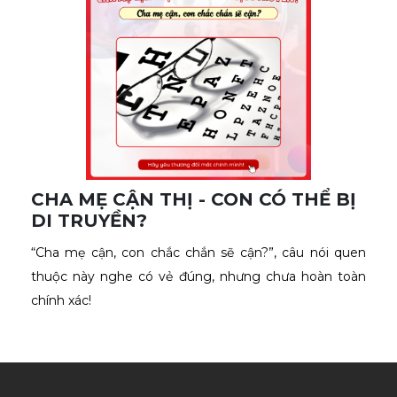
CHA MẸ CẬN THỊ - CON CÓ THỂ BỊ
DI TRUYỀN?
“Cha mẹ cận, con chắc chắn sẽ cận?”, câu nói quen 
thuộc này nghe có vẻ đúng, nhưng chưa hoàn toàn 
chính xác!