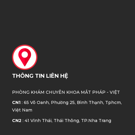
THÔNG TIN LIÊN HỆ
PHÒNG KHÁM CHUYÊN KHOA MẮT
PHÁP - VIỆT
CN1
: 65 Võ Oanh, Phường 25, Bình Thạnh, Tphcm,
Việt Nam
CN2
: 41 Vĩnh Thái, Thái Thông, TP.Nha Trang