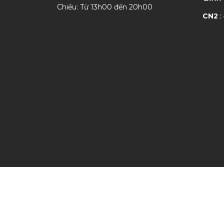
Chiều: Từ 13h00 đến 20h00
CN2
: