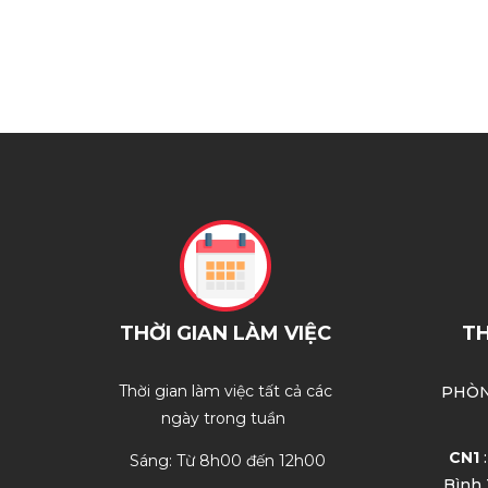
THỜI GIAN LÀM VIỆC
TH
Thời gian làm việc tất cả các
PHÒN
ngày trong tuần
CN1
:
Sáng: Từ 8h00 đến 12h00
Bình 