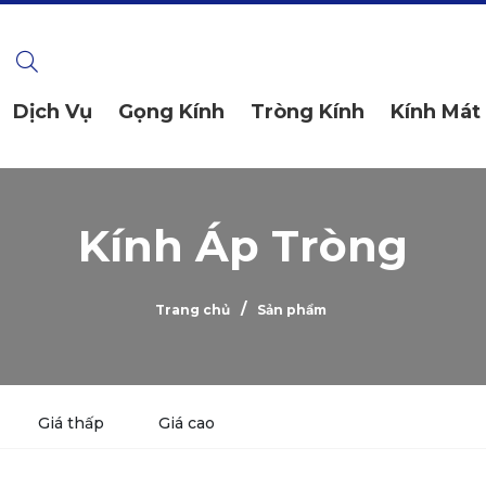
Dịch Vụ
Gọng Kính
Tròng Kính
Kính Mát
Kính Áp Tròng
/
Trang chủ
Sản phẩm
Giá thấp
Giá cao