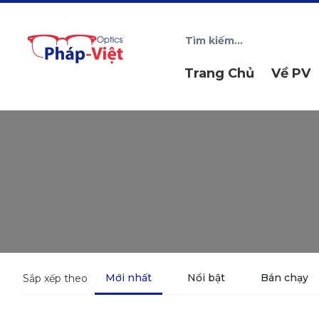
Trang Chủ
Về PV
Mới nhất
Nổi bật
Bán chạy
Sắp xếp theo