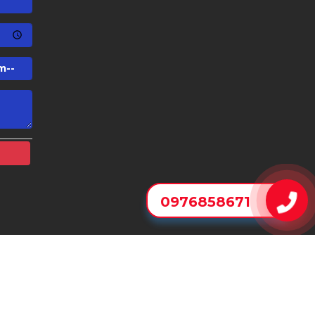
0976858671