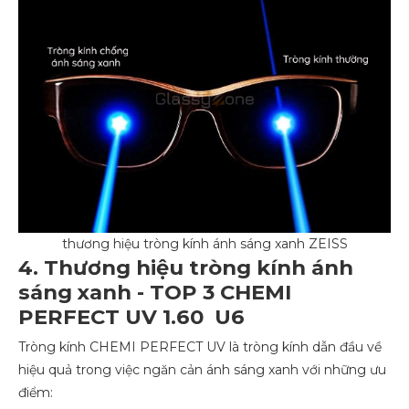
thương hiệu tròng kính ánh sáng xanh ZEISS
4. Thương hiệu tròng kính ánh
sáng xanh - TOP 3 CHEMI
PERFECT UV 1.60 U6
Tròng kính CHEMI PERFECT UV là tròng kính dẫn đầu về
hiệu quả trong việc ngăn cản ánh sáng xanh với những ưu
điểm: