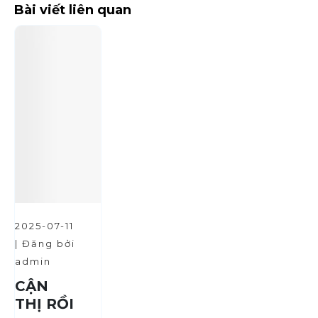
Bài viết liên quan
2025-07-11
| Đăng bởi
admin
CẬN
THỊ RỒI