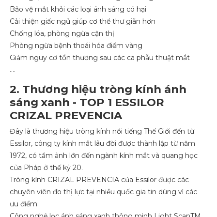
Bảo vệ mắt khỏi các loại ánh sáng có hại
Cải thiện giấc ngủ giúp cơ thể thư giãn hơn
Chống lóa, phòng ngừa cận thị
Phòng ngừa bệnh thoái hóa điểm vàng
Giảm nguy cơ tổn thương sau các ca phẫu thuật mắt
….
2. Thương hiệu tròng kính ánh
sáng xanh - TOP 1 ESSILOR
CRIZAL PREVENCIA
Đây là thương hiệu tròng kính nổi tiếng Thế Giới đến từ
Essilor, công ty kính mắt lâu đời được thành lập từ năm
1972, có tầm ảnh lớn đến ngành kính mắt và quang học
của Pháp ở thế kỷ 20.
Tròng kính CRIZAL PREVENCIA của Essilor được các
chuyên viên đo thị lực tại nhiều quốc gia tin dùng vì các
ưu điểm:
Công nghệ lọc ánh sáng xanh thông minh Light ScanTM