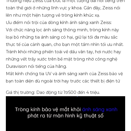
Thương hiệu Zeiss của Đức là một tượng đài nổi tiếng trên
toàn thế giới ở những lĩnh vực y khoa. Gần đây, Zeiss nổi
lên như một hiện tượng về tròng kính khúc xạ.
Ưu điểm nổi trội của dòng kính ánh sáng xanh Zeiss:
Với chức năng lọc ánh sáng thông minh, tròng kính này
loại bỏ những tia ánh sáng có hại, giữ lại tối đa màu sắc
thực tế của cảnh quan, cho bạn một tầm nhìn tối ưu nhất.
Tránh khỏi những phiền toái về dấu vân tay, hơi nước hay
những vết trầy xước trên bề mặt tròng nhờ công nghệ
Duravision nổi tiếng của hãng.
Mắt kính chống tia UV và ánh sáng xanh của Zeiss bảo vệ
bạn toàn diện dù ngoài trời hay trước các thiết bị điện tử
Giá thị trường: Dao động từ 1tr500 đến 4 triệu.