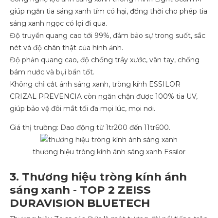
giúp ngăn tia sáng xanh tím có hại, đồng thời cho phép tia
sáng xanh ngọc có lợi đi qua.
Độ truyền quang cao tới 99%, đảm bảo sự trong suốt, sắc
nét và độ chân thật của hình ảnh.
Độ phản quang cao, độ chống trầy xước, vân tay, chống
bám nước và bụi bẩn tốt.
Không chỉ cắt ánh sáng xanh, tròng kính ESSILOR
CRIZAL PREVENCIA còn ngăn chặn được 100% tia UV,
giúp bảo vệ đôi mắt tối đa mọi lúc, mọi nơi.
Giá thị trường: Dao động từ 1tr200 đến 11tr600.
thương hiệu tròng kính ánh sáng xanh Essilor
3. Thương hiệu tròng kính ánh
sáng xanh - TOP 2 ZEISS
DURAVISION BLUETECH