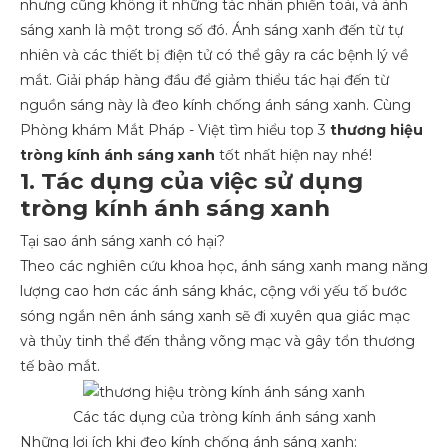
nhưng cũng không ít những tác nhân phiền toái, và ánh
sáng xanh là một trong số đó. Ánh sáng xanh đến từ tự
nhiên và các thiết bị điện tử có thể gây ra các bệnh lý về
mắt. Giải pháp hàng đầu để giảm thiểu tác hại đến từ
nguồn sáng này là đeo kính chống ánh sáng xanh. Cùng
Phòng khám Mắt Pháp - Việt tìm hiểu top 3
thương hiệu
tròng kính ánh sáng xanh
tốt nhất hiện nay nhé!
1. Tác dụng của việc sử dụng
tròng kính ánh sáng xanh
Tại sao ánh sáng xanh có hại?
Theo các nghiên cứu khoa học, ánh sáng xanh mang năng
lượng cao hơn các ánh sáng khác, cộng với yếu tố bước
sóng ngắn nên ánh sáng xanh sẽ đi xuyên qua giác mạc
và thủy tinh thể đến thẳng võng mạc và gây tổn thương
tế bào mắt.
Các tác dụng của tròng kính ánh sáng xanh
Những lợi ích khi đeo kính chống ánh sáng xanh: