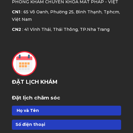
PHÒNG KHÁM CHUYÊN KHOA MẮT
PHÁP - VIỆT
CN1
: 65 Võ Oanh, Phường 25, Bình Thạnh, Tphcm,
Việt Nam
CN2
: 41 Vĩnh Thái, Thái Thông, TP.Nha Trang
ĐẶT LỊCH KHÁM
Đặt lịch chăm sóc