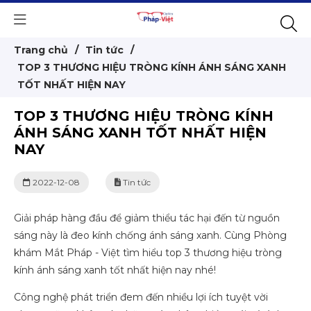
Trang chủ
/
Tin tức
/
TOP 3 THƯƠNG HIỆU TRÒNG KÍNH ÁNH SÁNG XANH
TỐT NHẤT HIỆN NAY
TOP 3 THƯƠNG HIỆU TRÒNG KÍNH
ÁNH SÁNG XANH TỐT NHẤT HIỆN
NAY
2022-12-08
Tin tức
Giải pháp hàng đầu để giảm thiểu tác hại đến từ nguồn
sáng này là đeo kính chống ánh sáng xanh. Cùng Phòng
khám Mắt Pháp - Việt tìm hiểu top 3 thương hiệu tròng
kính ánh sáng xanh tốt nhất hiện nay nhé!
Công nghệ phát triển đem đến nhiều lợi ích tuyệt vời